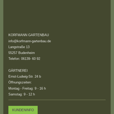
KORFMANN GARTENBAU
info@korfmann-gartenbau.de
Langstraße 13
55257 Budenheim
Telefon: 06139- 60 92
GÄRTNEREI
Ernst-Ludwig-Str. 24 b
Öffnungszeiten:
Montag - Freitag: 9 - 16 h
Samstag: 9 - 12 h
KUNDENINFO