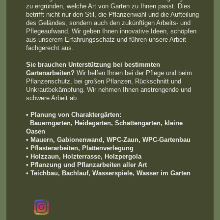
zu ergründen, welche Art von Garten zu Ihnen passt. Dies
betrifft nicht nur den Stil, die Pflanzenwahl und die Aufteilung
des Geländes, sondern auch den zukünftigen Arbeits- und
Pflegeaufwand. Wir geben Ihnen innovative Ideen, schöpfen
aus unserem Erfahrungsschatz und führen unsere Arbeit
fachgerecht aus.
Sie brauchen Unterstützung bei bestimmten
Gartenarbeiten?
Wir helfen Ihnen bei der Pflege und beim
Pflanzenschutz, bei großen Pflanzen, Rückschnitt und
Unkrautbekämpfung. Wir nehmen Ihnen anstrengende und
schwere Arbeit ab.
• Planung von Charaktergärten:
Bauerngarten, Heidegarten, Schattengarten, kleine
Oasen
• Mauern, Gabionenwand, WPC-Zaun, WPC-Gartenbau
• Pflasterarbeiten, Plattenverlegung
• Holzzaun, Holzterrasse, Holzpergola
• Pflanzung und Pflanzarbeiten aller Art
• Teichbau, Bachlauf, Wasserspiele, Wasser im Garten